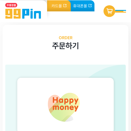
카드
몰
휴대폰
몰
무통장몰
ORDER
주문하기