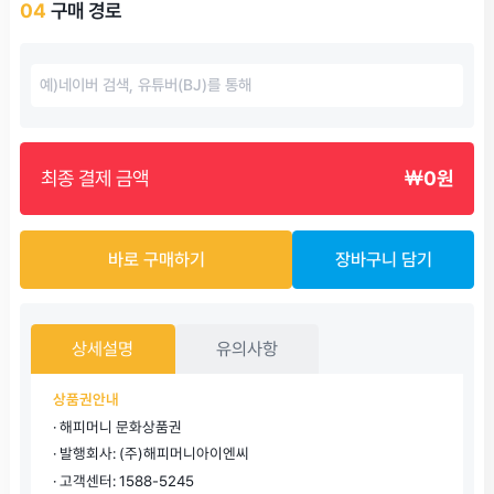
04
구매 경로
최종 결제 금액
￦0원
바로 구매하기
장바구니 담기
상세설명
유의사항
상품권안내
· 해피머니 문화상품권
· 발행회사: (주)해피머니아이엔씨
· 고객센터: 1588-5245