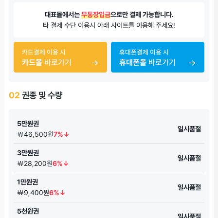
대표몰에서는
무통장입금
으로만 결제 가능합니다.
타 결제 수단 이용시 아래 사이트를 이용해 주세요!
카드결제 이용 시
휴대폰결제 이용 시
카드몰
바로가기
휴대폰몰
바로가기
02
권종 및 수량
5만원권
일시품절
￦46,500원
7%↓
3만원권
일시품절
￦28,200원
6%↓
1만원권
일시품절
￦9,400원
6%↓
5천원권
일시품절