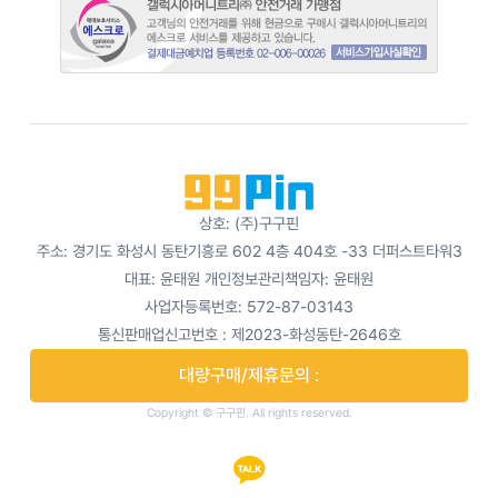
상호: (주)구구핀
주소: 경기도 화성시 동탄기흥로 602 4층 404호 -33 더퍼스트타워3
대표: 윤태원
개인정보관리책임자: 윤태원
사업자등록번호: 572-87-03143
통신판매업신고번호 : 제2023-화성동탄-2646호
대량구매/제휴문의 :
Copyright © 구구핀. All rights reserved.