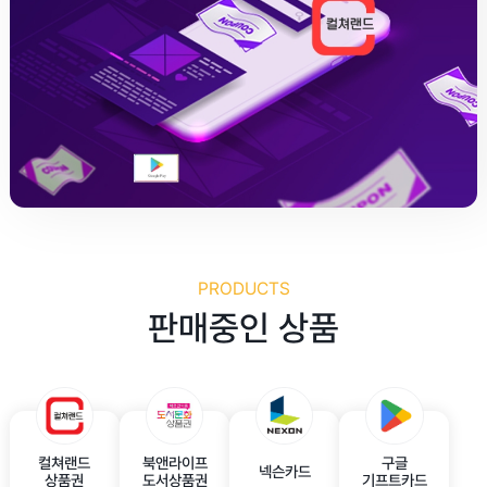
PRODUCTS
판매중인 상품
컬쳐랜드
북앤라이프
구글
넥슨카드
상품권
도서상품권
기프트카드