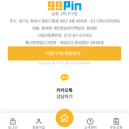
상호: (주)구구핀
주소: 경기도 화성시 동탄기흥로 602 4층 404호 -33 더퍼스트타워3
대표: 윤태원
개인정보관리책임자: 윤태원
사업자등록번호: 572-87-03143
통신판매업신고번호 : 제2023-화성동탄-2646호
대량구매/제휴문의 :
Copyright © 구구핀. All rights reserved.
카카오톡
상담하기
로그인
회원가입
고객센터
주문조회