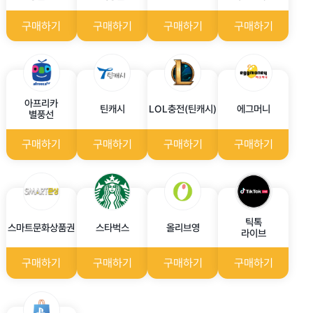
구매하기
구매하기
구매하기
구매하기
아프리카
틴캐시
LOL충전(틴캐시)
에그머니
별풍선
구매하기
구매하기
구매하기
구매하기
틱톡
스마트문화상품권
스타벅스
올리브영
라이브
구매하기
구매하기
구매하기
구매하기