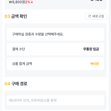
￦9,800원
2%↓
03
금액 확인
새로고침
구매하실 권종과 수량을 선택해주세요.
결제 수단
무통장 입금
상품 합계 금액
￦0원
04
구매 경로