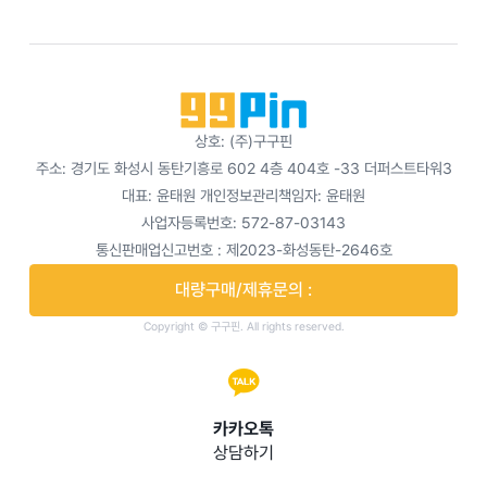
상호: (주)구구핀
주소: 경기도 화성시 동탄기흥로 602 4층 404호 -33 더퍼스트타워3
대표: 윤태원
개인정보관리책임자: 윤태원
사업자등록번호: 572-87-03143
통신판매업신고번호 : 제2023-화성동탄-2646호
대량구매/제휴문의 :
Copyright © 구구핀. All rights reserved.
카카오톡
상담하기