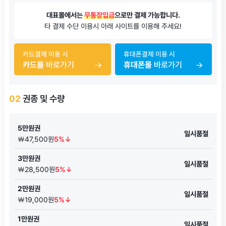
대표몰에서는
무통장입금
으로만 결제 가능합니다.
타 결제 수단 이용시 아래 사이트를 이용해 주세요!
카드결제 이용 시
휴대폰결제 이용 시
카드몰
바로가기
휴대폰몰
바로가기
02
권종 및 수량
5만원권
일시품절
￦47,500원
5%↓
3만원권
일시품절
￦28,500원
5%↓
2만원권
일시품절
￦19,000원
5%↓
1만원권
일시품절