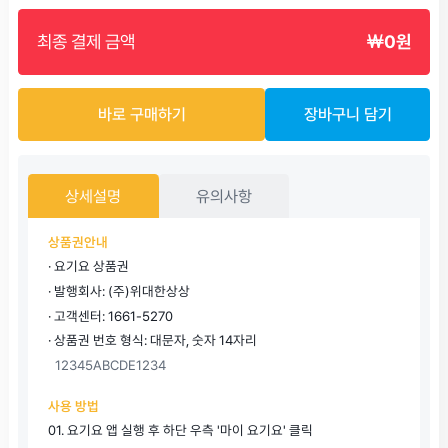
최종 결제 금액
￦0원
바로 구매하기
장바구니 담기
상세설명
유의사항
상품권안내
· 요기요 상품권
· 발행회사: (주)위대한상상
· 고객센터: 1661-5270
· 상품권 번호 형식: 대문자, 숫자 14자리
12345ABCDE1234
사용 방법
01. 요기요 앱 실행 후 하단 우측 '마이 요기요' 클릭