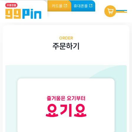
카드
몰
휴대폰
몰
무통장몰
ORDER
주문하기