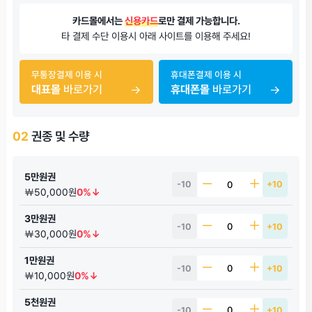
카드몰에서는
신용카드
로만 결제 가능합니다.
타 결제 수단 이용시 아래 사이트를 이용해 주세요!
무통장결제 이용 시
휴대폰결제 이용 시
대표몰
바로가기
휴대폰몰
바로가기
02
권종 및 수량
5만원권
-10
+10
￦50,000원
0%↓
3만원권
-10
+10
￦30,000원
0%↓
1만원권
-10
+10
￦10,000원
0%↓
5천원권
-10
+10