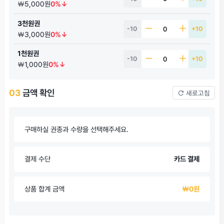
￦5,000원
0%↓
3천원권
-10
+10
￦3,000원
0%↓
1천원권
-10
+10
￦1,000원
0%↓
03
금액 확인
새로고침
구매하실 권종과 수량을 선택해주세요.
결제 수단
카드 결제
상품 합계 금액
￦0원