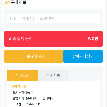
04
구매 경로
최종 결제 금액
￦0원
바로 구매하기
장바구니 담기
상세설명
유의사항
상품권안내
· 도서문화상품권
· 발행회사: (주)페이즈북앤라이프
· 고객센터: 1544-5111