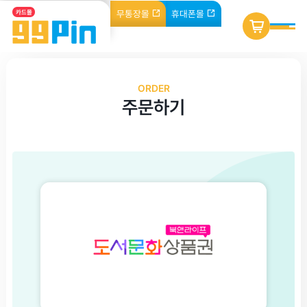
무통장
몰
휴대폰
몰
카드몰
ORDER
주문하기