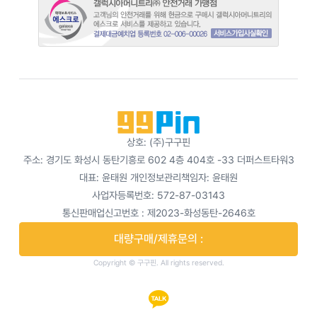
상호: (주)구구핀
주소: 경기도 화성시 동탄기흥로 602 4층 404호 -33 더퍼스트타워3
대표: 윤태원
개인정보관리책임자: 윤태원
사업자등록번호: 572-87-03143
통신판매업신고번호 : 제2023-화성동탄-2646호
대량구매/제휴문의 :
Copyright © 구구핀. All rights reserved.