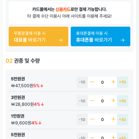
카드몰에서는
신용카드
로만 결제 가능합니다.
타 결제 수단 이용시 아래 사이트를 이용해 주세요!
무통장결제 이용 시
휴대폰결제 이용 시
대표몰
바로가기
휴대폰몰
바로가기
02
권종 및 수량
5만원권
-10
+10
￦47,500원
5%↓
3만원권
-10
+10
￦28,800원
4%↓
1만원권
-10
+10
￦9,600원
4%↓
5천원권
-10
+10