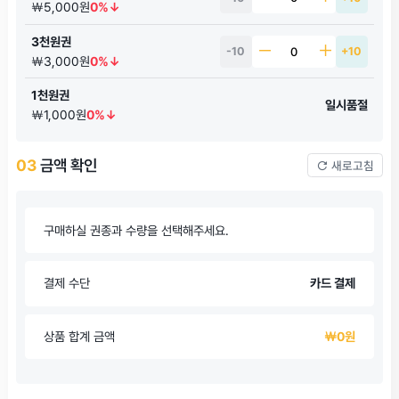
￦5,000원
0%↓
3천원권
-10
+10
￦3,000원
0%↓
1천원권
일시품절
￦1,000원
0%↓
03
금액 확인
새로고침
구매하실 권종과 수량을 선택해주세요.
결제 수단
카드 결제
상품 합계 금액
￦0원