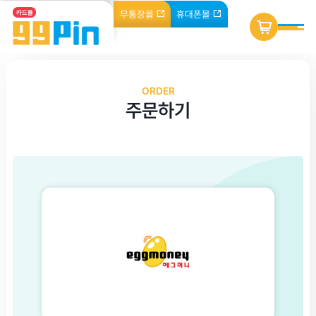
무통장
몰
휴대폰
몰
카드몰
ORDER
주문하기