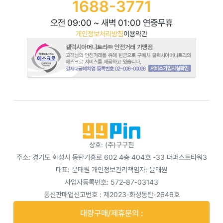
1688-3771
오전 09:00 ~ 새벽 01:00 연중무휴
개인정보처리방침
이용약관
상호: (주)구구핀
주소: 경기도 화성시 동탄기흥로 602 4층 404호 -33 더퍼스트타워3
대표: 윤태원
개인정보관리책임자: 윤태원
사업자등록번호: 572-87-03143
통신판매업신고번호 : 제2023-화성동탄-2646호
대량구매/제휴문의 :