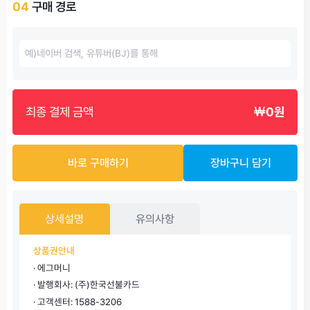
04
구매 경로
최종 결제 금액
￦0원
바로 구매하기
장바구니 담기
상세설명
유의사항
상품권안내
· 에그머니
· 발행회사: (주)한국선불카드
· 고객센터: 1588-3206