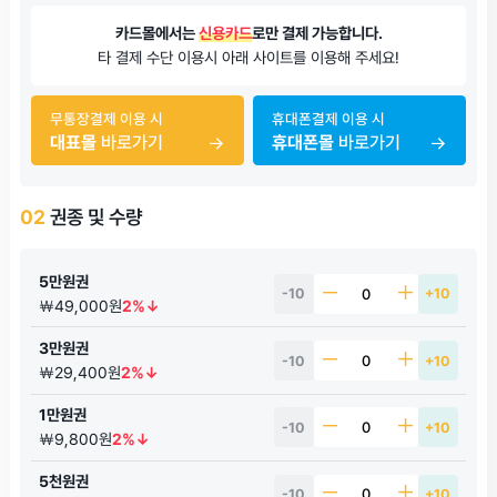
카드몰에서는
신용카드
로만 결제 가능합니다.
타 결제 수단 이용시 아래 사이트를 이용해 주세요!
무통장결제 이용 시
휴대폰결제 이용 시
대표몰
바로가기
휴대폰몰
바로가기
02
권종 및 수량
5만원권
-10
+10
￦49,000원
2%↓
3만원권
-10
+10
￦29,400원
2%↓
1만원권
-10
+10
￦9,800원
2%↓
5천원권
-10
+10