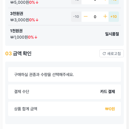
￦5,000원
0%↓
3천원권
-10
+10
￦3,000원
0%↓
1천원권
일시품절
￦1,000원
0%↓
03
금액 확인
새로고침
구매하실 권종과 수량을 선택해주세요.
결제 수단
카드 결제
상품 합계 금액
￦0원