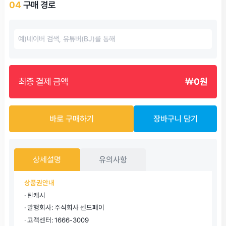
04
구매 경로
최종 결제 금액
￦0원
바로 구매하기
장바구니 담기
상세설명
유의사항
상품권안내
· 틴캐시
· 발행회사: 주식회사 센드페이
· 고객센터: 1666-3009