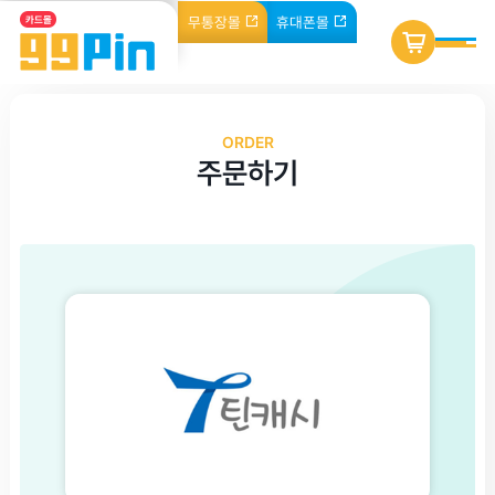
무통장
몰
휴대폰
몰
카드몰
ORDER
주문하기